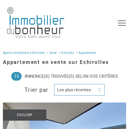
Agence immobilière à Échirolles
Vente
Echirolles
appartement
Appartement en vente sur Echirolles
15
ANNONCE(S) TROUVÉE(S) SELON VOS CRITÈRES
Trier par
Les plus récentes
EXCLUSIF