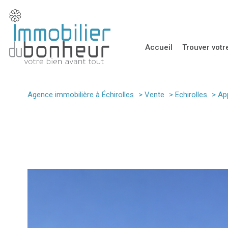
accueil
trouver vot
Immobilier Pr
Agence immobilière à Échirolles
Vente
Echirolles
Ap