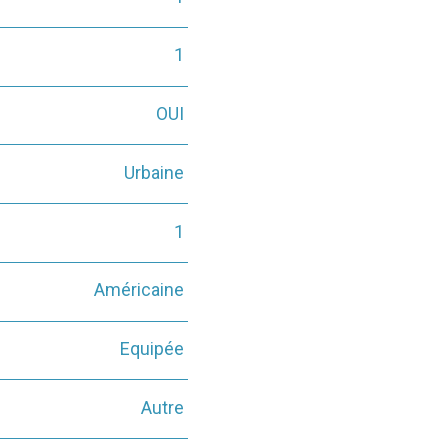
1
OUI
Urbaine
1
Américaine
Equipée
Autre