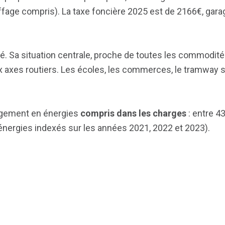
fage compris). La taxe foncière 2025 est de 2166€, gara
. Sa situation centrale, proche de toutes les commodité
x axes routiers. Les écoles, les commerces, le tramway s
logement en énergies
compris dans les charges
: entre 43
énergies indexés sur les années 2021, 2022 et 2023).