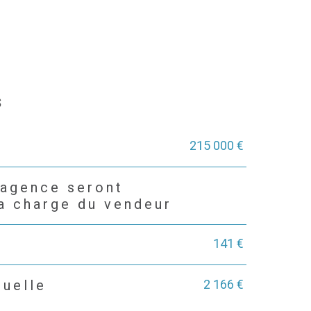
s
215 000 €
'agence seront
la charge du vendeur
141 €
2 166 €
nuelle