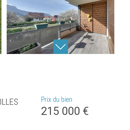
Prix du bien
OLLES
215 000 €