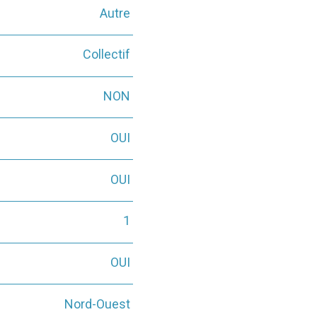
Autre
Collectif
NON
OUI
OUI
1
OUI
Nord-Ouest