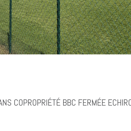
ANS COPROPRIÉTÉ BBC FERMÉE ECHIR