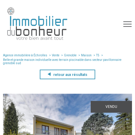
Agence immobilière à Échirolles
Vente
Grenoble
Maison
T5
belle et grande maison individuelle avec terrain piscinable dans secteur pavillonnaire
grenoble sud
retour aux résultats
VENDU