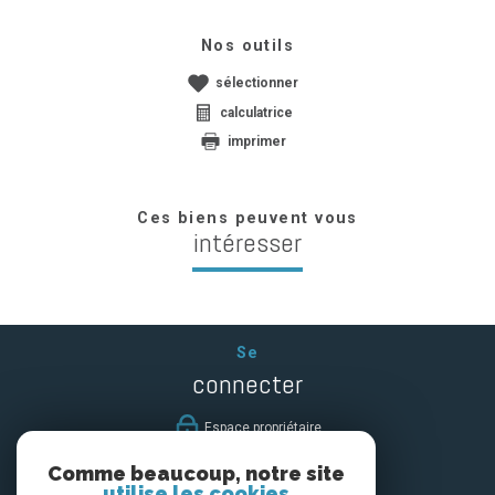
Nos outils
sélectionner
calculatrice
imprimer
Ces biens peuvent vous
intéresser
Se
connecter
espace propriétaire
Comme beaucoup, notre site
Nous
utilise les cookies