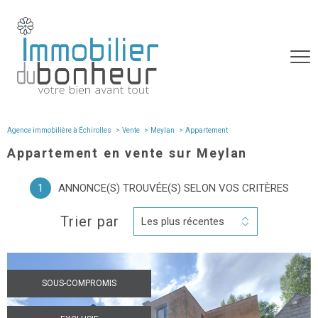
Agence immobilière à Échirolles
Vente
Meylan
appartement
Appartement en vente sur Meylan
1
ANNONCE(S) TROUVÉE(S) SELON VOS CRITÈRES
Trier par
Les plus récentes
SOUS-COMPROMIS