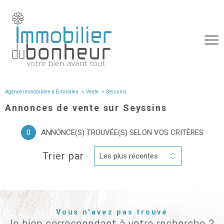
Agence immobilière à Échirolles
Vente
seyssins
Annonces de vente sur Seyssins
0
ANNONCE(S) TROUVÉE(S) SELON VOS CRITÈRES
Trier par
Les plus récentes
Vous n'avez pas trouvé
le bien correspondant à votre recherche ?