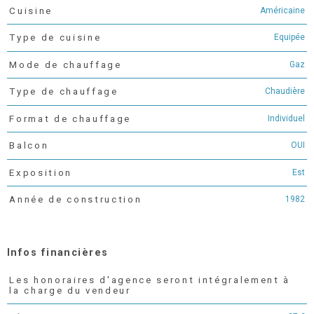
Américaine
Cuisine
Equipée
Type de cuisine
Gaz
Mode de chauffage
Chaudière
Type de chauffage
Individuel
Format de chauffage
OUI
Balcon
Est
Exposition
1982
Année de construction
Infos financières
Les honoraires d'agence seront intégralement à
Caractéristiques
Valeurs
la charge du vendeur