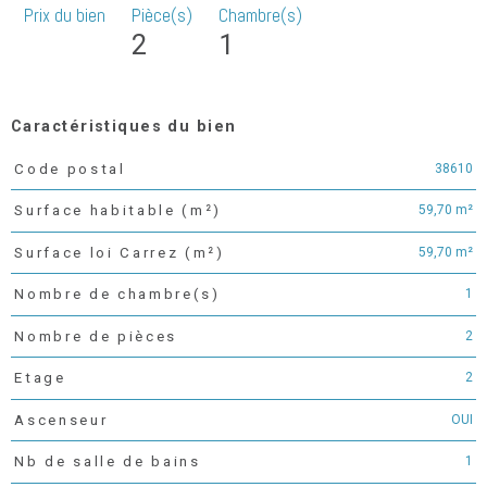
Prix du bien
Pièce(s)
Chambre(s)
2
1
Caractéristiques du bien
38610
Code postal
Caractéristiques
Valeurs
59,70 m²
Surface habitable (m²)
59,70 m²
Surface loi Carrez (m²)
1
Nombre de chambre(s)
2
Nombre de pièces
2
Etage
OUI
Ascenseur
1
Nb de salle de bains