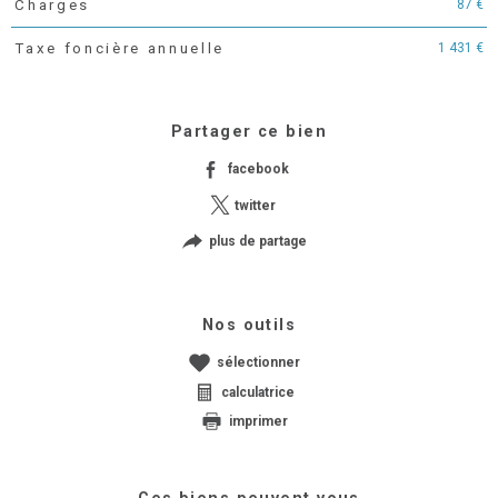
87 €
Charges
1 431 €
Taxe foncière annuelle
Partager ce bien
facebook
twitter
plus de partage
Nos outils
sélectionner
calculatrice
imprimer