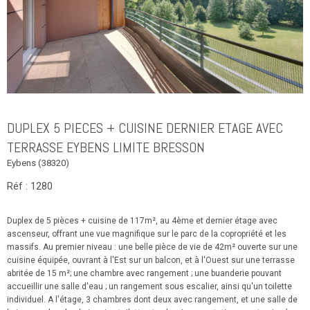
DUPLEX 5 PIECES + CUISINE DERNIER ETAGE AVEC
TERRASSE EYBENS LIMITE BRESSON
Eybens (38320)
Réf : 1280
Duplex de 5 pièces + cuisine de 117m², au 4ème et dernier étage avec
ascenseur, offrant une vue magnifique sur le parc de la copropriété et les
massifs. Au premier niveau : une belle pièce de vie de 42m² ouverte sur une
cuisine équipée, ouvrant à l'Est sur un balcon, et à l'Ouest sur une terrasse
abritée de 15 m²; une chambre avec rangement ; une buanderie pouvant
accueillir une salle d'eau ; un rangement sous escalier, ainsi qu'un toilette
individuel. A l'étage, 3 chambres dont deux avec rangement, et une salle de