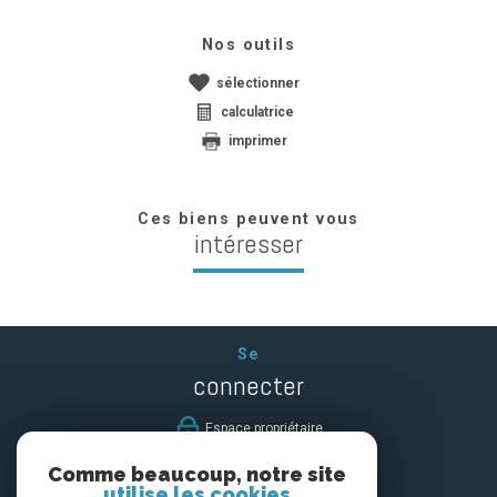
Nos outils
sélectionner
calculatrice
imprimer
Ces biens peuvent vous
intéresser
Se
connecter
espace propriétaire
Comme beaucoup, notre site
Nous
utilise les cookies