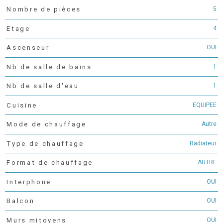
5
Nombre de pièces
4
Etage
OUI
Ascenseur
1
Nb de salle de bains
1
Nb de salle d'eau
EQUIPEE
Cuisine
Autre
Mode de chauffage
Radiateur
Type de chauffage
AUTRE
Format de chauffage
OUI
Interphone
OUI
Balcon
OUI
Murs mitoyens