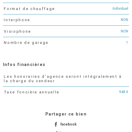
Individuel
Format de chauffage
NON
Interphone
NON
Visiophone
1
Nombre de garage
Infos financières
Les honoraires d'agence seront intégralement à
Caractéristiques
Valeurs
la charge du vendeur
948 €
Taxe foncière annuelle
Partager ce bien
facebook