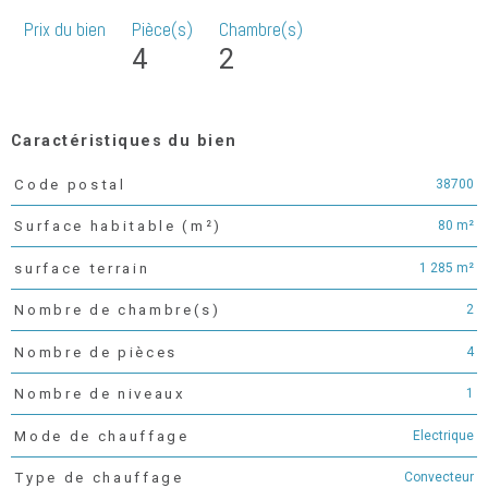
Prix du bien
Pièce(s)
Chambre(s)
4
2
Caractéristiques du bien
38700
Code postal
Caractéristiques
Valeurs
80 m²
Surface habitable (m²)
1 285 m²
surface terrain
2
Nombre de chambre(s)
4
Nombre de pièces
1
Nombre de niveaux
Electrique
Mode de chauffage
Convecteur
Type de chauffage