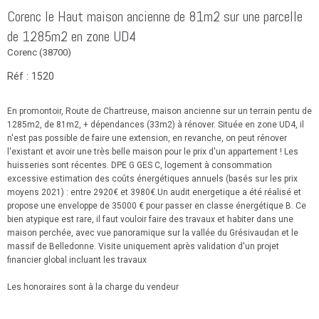
Corenc le Haut maison ancienne de 81m2 sur une parcelle
de 1285m2 en zone UD4
Corenc (38700)
Réf : 1520
En promontoir, Route de Chartreuse, maison ancienne sur un terrain pentu de
1285m2, de 81m2, + dépendances (33m2) à rénover. Située en zone UD4, il
n'est pas possible de faire une extension, en revanche, on peut rénover
l'existant et avoir une très belle maison pour le prix d'un appartement ! Les
huisseries sont récentes. DPE G GES C, logement à consommation
excessive estimation des coûts énergétiques annuels (basés sur les prix
moyens 2021) : entre 2920€ et 3980€.Un audit energetique a été réalisé et
propose une enveloppe de 35000 € pour passer en classe énergétique B. Ce
bien atypique est rare, il faut vouloir faire des travaux et habiter dans une
maison perchée, avec vue panoramique sur la vallée du Grésivaudan et le
massif de Belledonne. Visite uniquement après validation d'un projet
financier global incluant les travaux
Les honoraires sont à la charge du vendeur