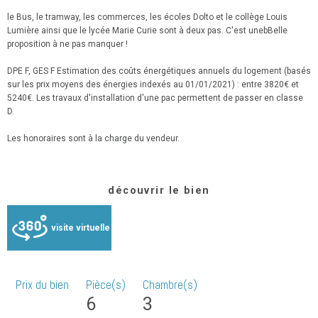
le Bus, le tramway, les commerces, les écoles Dolto et le collège Louis
Lumière ainsi que le lycée Marie Curie sont à deux pas. C'est unebBelle
proposition à ne pas manquer !
DPE F, GES F Estimation des coûts énergétiques annuels du logement (basés
sur les prix moyens des énergies indexés au 01/01/2021) : entre 3820€ et
5240€. Les travaux d'installation d'une pac permettent de passer en classe
D.
Les honoraires sont à la charge du vendeur.
découvrir le bien
visite virtuelle
Prix du bien
Pièce(s)
Chambre(s)
6
3