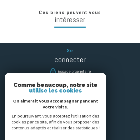
Ces biens peuvent vous
intéresser
Se
connecter
espace propriétaire
Comme beaucoup, notre site
Nous
utilise les cookies
suivre
On aimerait vous accompagner pendant
votre visite.
En poursuivant, vous acceptez l'utilisation des
cookies par ce site, afin de vous proposer des
Nous
contenus adaptés et réaliser des statistiques !
adhérons