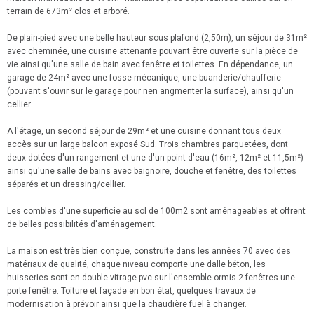
terrain de 673m² clos et arboré.
De plain-pied avec une belle hauteur sous plafond (2,50m), un séjour de 31m²
avec cheminée, une cuisine attenante pouvant être ouverte sur la pièce de
vie ainsi qu'une salle de bain avec fenêtre et toilettes. En dépendance, un
garage de 24m² avec une fosse mécanique, une buanderie/chaufferie
(pouvant s'ouvir sur le garage pour nen angmenter la surface), ainsi qu'un
cellier.
A l'étage, un second séjour de 29m² et une cuisine donnant tous deux
accès sur un large balcon exposé Sud. Trois chambres parquetées, dont
deux dotées d'un rangement et une d'un point d'eau (16m², 12m² et 11,5m²)
ainsi qu'une salle de bains avec baignoire, douche et fenêtre, des toilettes
séparés et un dressing/cellier.
Les combles d'une superficie au sol de 100m2 sont aménageables et offrent
de belles possibilités d'aménagement.
La maison est très bien conçue, construite dans les années 70 avec des
matériaux de qualité, chaque niveau comporte une dalle béton, les
huisseries sont en double vitrage pvc sur l'ensemble ormis 2 fenêtres une
porte fenêtre. Toiture et façade en bon état, quelques travaux de
modernisation à prévoir ainsi que la chaudière fuel à changer.