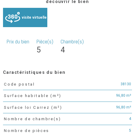
découvrir le bien
visite virtuelle
Prix du bien
Pièce(s)
Chambre(s)
5
4
Caractéristiques du bien
38130
Code postal
Caractéristiques
Valeurs
96,80 m²
Surface habitable (m²)
96,80 m²
Surface loi Carrez (m²)
4
Nombre de chambre(s)
5
Nombre de pièces