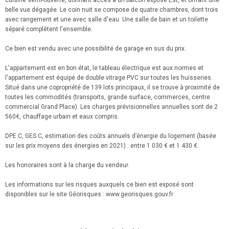
belle vue dégagée. Le coin nuit se compose de quatre chambres, dont trois
avec rangement et une avec salle d'eau. Une salle de bain et un toilette
séparé complètent l'ensemble.
Ce bien est vendu avec une possibilité de garage en sus du prix.
L'appartement est en bon état, le tableau électrique est aux normes et
l'appartement est équipé de double vitrage PVC sur toutes les huisseries.
Situé dans une copropriété de 139 lots principaux, il se trouve à proximité de
toutes les commodités (transports, grande surface, commerces, centre
commercial Grand Place). Les charges prévisionnelles annuelles sont de 2
560€, chauffage urbain et eaux compris.
DPE C, GES C, estimation des coûts annuels d’énergie du logement (basée
sur les prix moyens des énergies en 2021) : entre 1 030 € et 1 430 €.
Les honoraires sont à la charge du vendeur.
Les informations sur les risques auxquels ce bien est exposé sont
disponibles sur le site Géorisques : www.georisques.gouv.fr