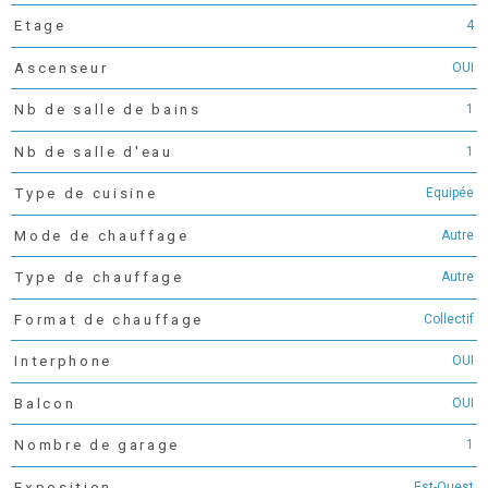
4
Etage
OUI
Ascenseur
1
Nb de salle de bains
1
Nb de salle d'eau
Equipée
Type de cuisine
Autre
Mode de chauffage
Autre
Type de chauffage
Collectif
Format de chauffage
OUI
Interphone
OUI
Balcon
1
Nombre de garage
Est-Ouest
Exposition