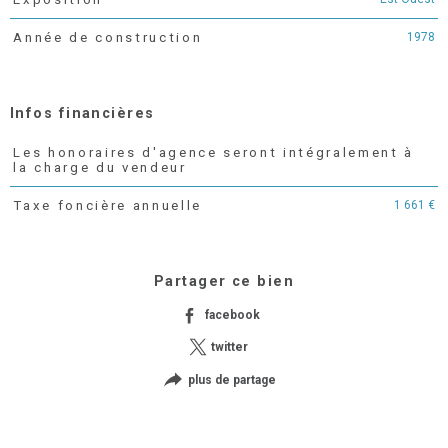
1978
Année de construction
Infos financières
Les honoraires d'agence seront intégralement à
Caractéristiques
Valeurs
la charge du vendeur
1 661 €
Taxe foncière annuelle
Partager ce bien
facebook
twitter
plus de partage