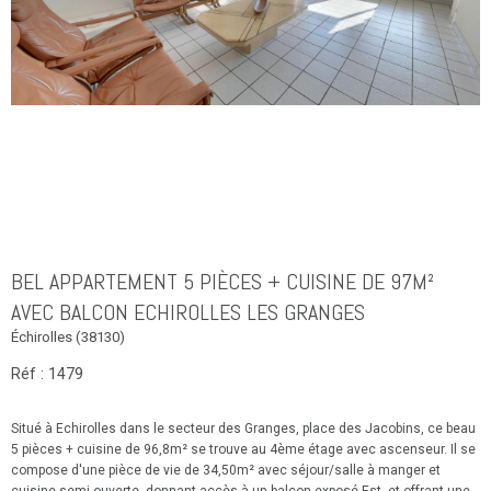
BEL APPARTEMENT 5 PIÈCES + CUISINE DE 97M²
AVEC BALCON ECHIROLLES LES GRANGES
Échirolles (38130)
Réf : 1479
Situé à Echirolles dans le secteur des Granges, place des Jacobins, ce beau
5 pièces + cuisine de 96,8m² se trouve au 4ème étage avec ascenseur. Il se
compose d'une pièce de vie de 34,50m² avec séjour/salle à manger et
cuisine semi-ouverte, donnant accès à un balcon exposé Est, et offrant une