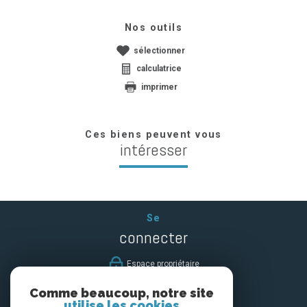
Nos outils
sélectionner
calculatrice
imprimer
Ces biens peuvent vous
intéresser
Se
connecter
espace propriétaire
Comme beaucoup, notre site
Nous
utilise les cookies