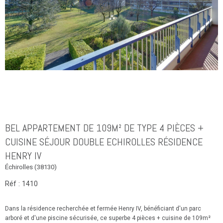
BEL APPARTEMENT DE 109M² DE TYPE 4 PIÈCES +
CUISINE SÉJOUR DOUBLE ECHIROLLES RÉSIDENCE
HENRY IV
Échirolles (38130)
Réf : 1410
Dans la résidence recherchée et fermée Henry IV, bénéficiant d'un parc
arboré et d'une piscine sécurisée, ce superbe 4 pièces + cuisine de 109m²