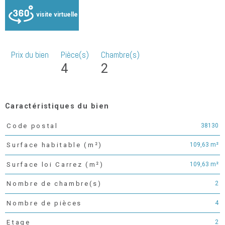
visite virtuelle
Prix du bien
Pièce(s)
Chambre(s)
4
2
Caractéristiques du bien
38130
Code postal
Caractéristiques
Valeurs
109,63 m²
Surface habitable (m²)
109,63 m²
Surface loi Carrez (m²)
2
Nombre de chambre(s)
4
Nombre de pièces
2
Etage