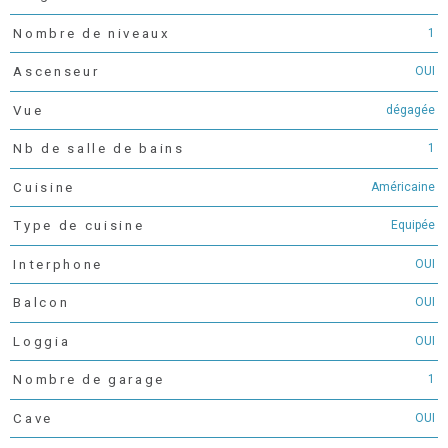
1
Nombre de niveaux
OUI
Ascenseur
dégagée
Vue
1
Nb de salle de bains
Américaine
Cuisine
Equipée
Type de cuisine
OUI
Interphone
OUI
Balcon
OUI
Loggia
1
Nombre de garage
OUI
Cave