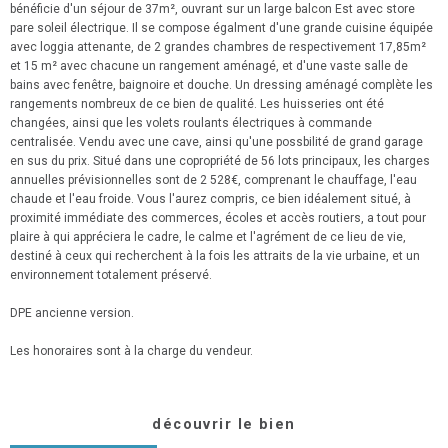
bénéficie d'un séjour de 37m², ouvrant sur un large balcon Est avec store
pare soleil électrique. Il se compose égalment d'une grande cuisine équipée
avec loggia attenante, de 2 grandes chambres de respectivement 17,85m²
et 15 m² avec chacune un rangement aménagé, et d'une vaste salle de
bains avec fenêtre, baignoire et douche. Un dressing aménagé complète les
rangements nombreux de ce bien de qualité. Les huisseries ont été
changées, ainsi que les volets roulants électriques à commande
centralisée. Vendu avec une cave, ainsi qu'une possbilité de grand garage
en sus du prix. Situé dans une copropriété de 56 lots principaux, les charges
annuelles prévisionnelles sont de 2 528€, comprenant le chauffage, l'eau
chaude et l'eau froide. Vous l'aurez compris, ce bien idéalement situé, à
proximité immédiate des commerces, écoles et accès routiers, a tout pour
plaire à qui appréciera le cadre, le calme et l'agrément de ce lieu de vie,
destiné à ceux qui recherchent à la fois les attraits de la vie urbaine, et un
environnement totalement préservé.
DPE ancienne version.
Les honoraires sont à la charge du vendeur.
découvrir le bien