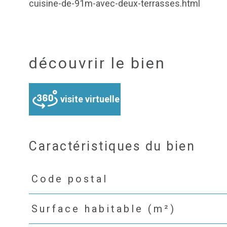
cuisine-de-91m-avec-deux-terrasses.html
découvrir le bien
visite virtuelle
Caractéristiques du bien
Code postal
Caractéristiques
Valeurs
Surface habitable (m²)