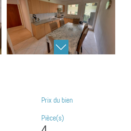
Prix du bien
S
Pièce(s)
4