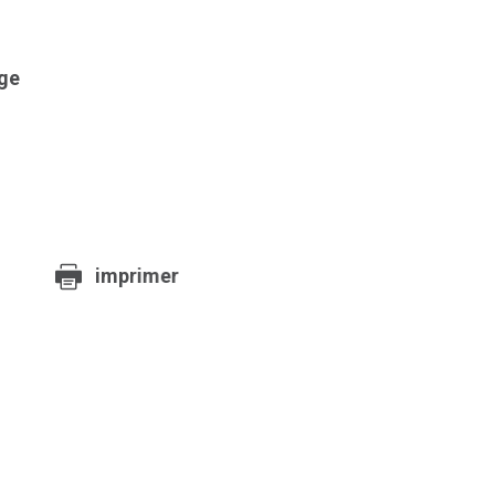
age
imprimer