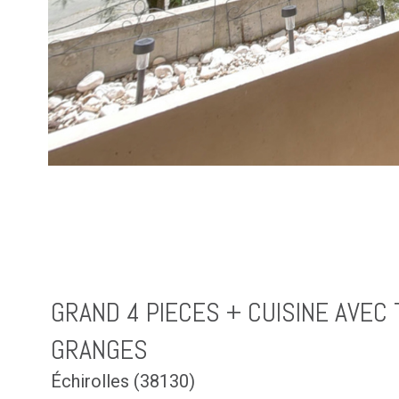
GRAND 4 PIECES + CUISINE AVEC
GRANGES
Échirolles (38130)