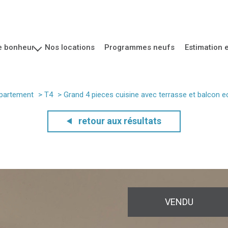
re bonheur
nos locations
programmes neufs
estimation 
ofessionnel
partement
T4
grand 4 pieces cuisine avec terrasse et balcon e
retour aux résultats
VENDU