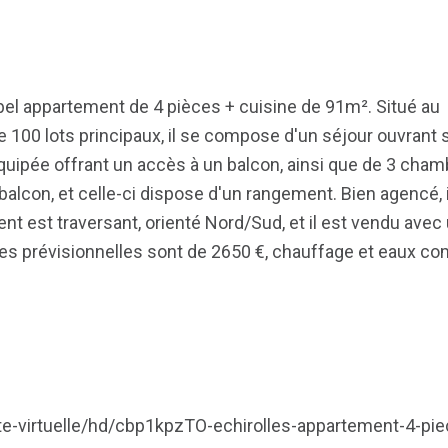
 bel appartement de 4 pièces + cuisine de 91m². Situé au
 100 lots principaux, il se compose d'un séjour ouvrant 
quipée offrant un accès à un balcon, ainsi que de 3 cham
e balcon, et celle-ci dispose d'un rangement.
Bien agencé, i
nt est traversant, orienté Nord/Sud, et il est vendu avec
les prévisionnelles sont de 2650 €, chauffage et eaux co
isite-virtuelle/hd/cbp1kpzTO-echirolles-appartement-4-pi