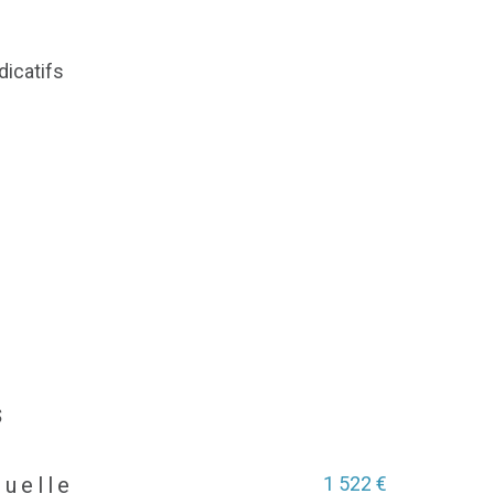
dicatifs
s
1 522 €
nuelle