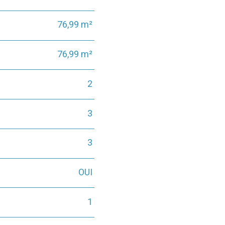
76,99 m²
76,99 m²
2
3
3
OUI
1