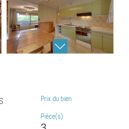
Prix du bien
S
Pièce(s)
3