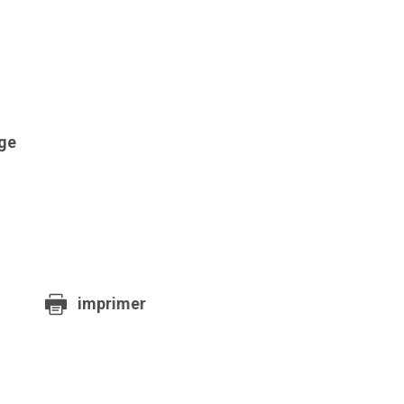
age
imprimer