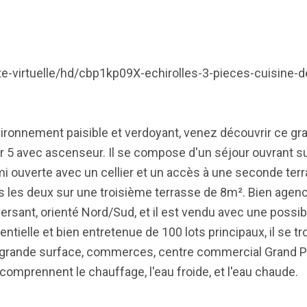
isite-virtuelle/hd/cbp1kp09X-echirolles-3-pieces-cuisine-
ironnement paisible et verdoyant, venez découvrir ce gr
r 5 avec ascenseur. Il se compose d'un séjour ouvrant s
i ouverte avec un cellier et un accès à une seconde ter
 les deux sur une troisième terrasse de 8m². Bien agenc
versant, orienté Nord/Sud, et il est vendu avec une possibi
ntielle et bien entretenue de 100 lots principaux, il se tr
, grande surface, commerces, centre commercial Grand P
omprennent le chauffage, l'eau froide, et l'eau chaude.