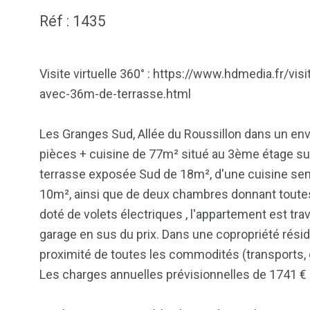
Réf : 1435
Visite virtuelle 360° : https://www.hdmedia.fr/v
avec-36m-de-terrasse.html
Les Granges Sud, Allée du Roussillon dans un env
pièces + cuisine de 77m² situé au 3ème étage su
terrasse exposée Sud de 18m², d'une cuisine sem
10m², ainsi que de deux chambres donnant toutes
doté de volets électriques , l'appartement est tra
garage en sus du prix. Dans une copropriété réside
proximité de toutes les commodités (transports
Les charges annuelles prévisionnelles de 1741 € c