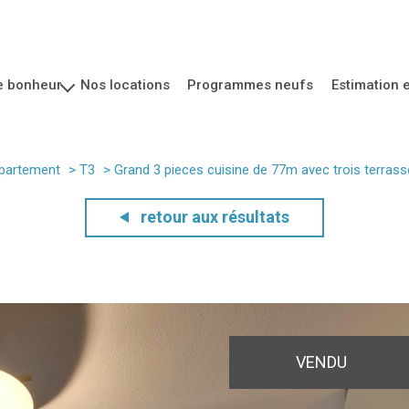
re bonheur
nos locations
programmes neufs
estimation 
ofessionnel
partement
T3
grand 3 pieces cuisine de 77m avec trois terrasse
retour aux résultats
VENDU