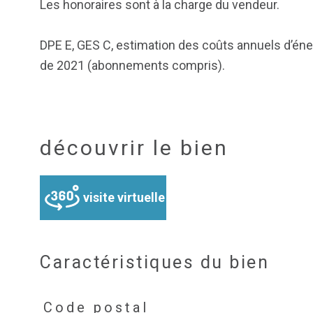
Les honoraires sont à la charge du vendeur.
DPE E, GES C, estimation des coûts annuels d’éner
de 2021 (abonnements compris).
découvrir le bien
visite virtuelle
Caractéristiques du bien
Code postal
Caractéristiques
Valeurs