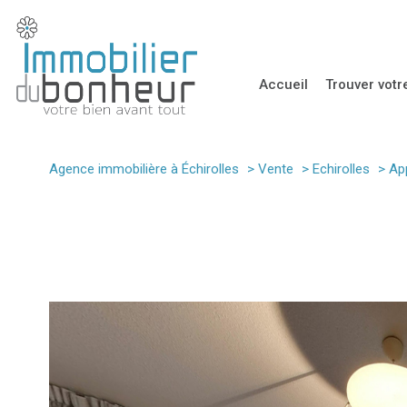
accueil
trouver vot
Immobilier Pr
Agence immobilière à Échirolles
Vente
Echirolles
Ap