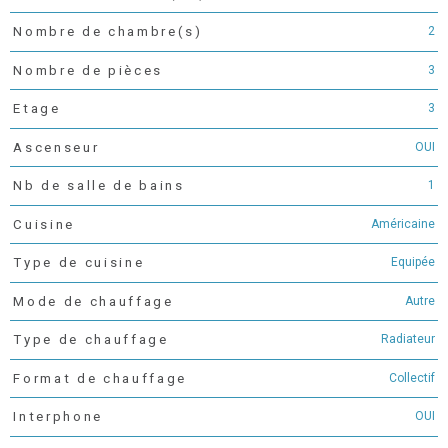
2
Nombre de chambre(s)
3
Nombre de pièces
3
Etage
OUI
Ascenseur
1
Nb de salle de bains
Américaine
Cuisine
Equipée
Type de cuisine
Autre
Mode de chauffage
Radiateur
Type de chauffage
Collectif
Format de chauffage
OUI
Interphone