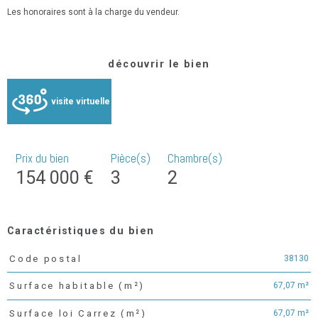
Les honoraires sont à la charge du vendeur.
découvrir le bien
visite virtuelle
Prix du bien
Pièce(s)
Chambre(s)
154 000 €
3
2
Caractéristiques du bien
38130
Code postal
Caractéristiques
Valeurs
67,07 m²
Surface habitable (m²)
67,07 m²
Surface loi Carrez (m²)