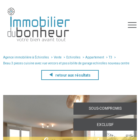
Agence immobilière à Échirolles
Vente
Echirolles
Appartement
T3
beau 3 pieces cuisine avec vue vercors et possibilite de garage echirolles nouveau centre
retour aux résultats
SOUS-COMPROMIS
EXCLUSIF