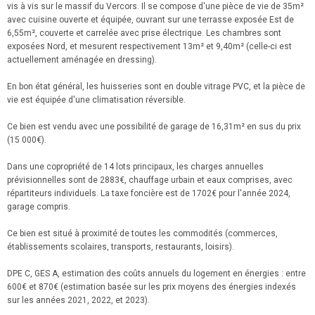
vis à vis sur le massif du Vercors. Il se compose d'une pièce de vie de 35m²
avec cuisine ouverte et équipée, ouvrant sur une terrasse exposée Est de
6,55m², couverte et carrelée avec prise électrique. Les chambres sont
exposées Nord, et mesurent respectivement 13m² et 9,40m² (celle-ci est
actuellement aménagée en dressing).
En bon état général, les huisseries sont en double vitrage PVC, et la pièce de
vie est équipée d'une climatisation réversible.
Ce bien est vendu avec une possibilité de garage de 16,31m² en sus du prix
(15 000€).
Dans une copropriété de 14 lots principaux, les charges annuelles
prévisionnelles sont de 2883€, chauffage urbain et eaux comprises, avec
répartiteurs individuels. La taxe foncière est de 1702€ pour l'année 2024,
garage compris.
Ce bien est situé à proximité de toutes les commodités (commerces,
établissements scolaires, transports, restaurants, loisirs).
DPE C, GES A, estimation des coûts annuels du logement en énergies : entre
600€ et 870€ (estimation basée sur les prix moyens des énergies indexés
sur les années 2021, 2022, et 2023).