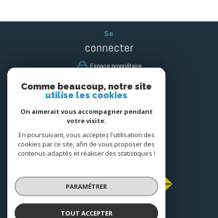
Se
connecter
espace propriétaire
Comme beaucoup, notre site
Nous
utilise les cookies
suivre
On aimerait vous accompagner pendant
votre visite.
En poursuivant, vous acceptez l'utilisation des
cookies par ce site, afin de vous proposer des
Nous
contenus adaptés et réaliser des statistiques !
adhérons
PARAMÉTRER
TOUT ACCEPTER