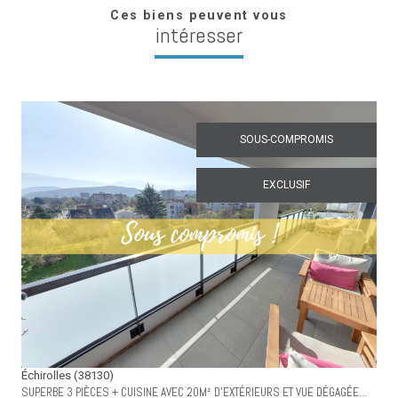
Ces biens peuvent vous
intéresser
SOUS-COMPROMIS
EXCLUSIF
voir le bien
Échirolles (38130)
SUPERBE 3 PIÈCES + CUISINE AVEC 20M² D'EXTÉRIEURS ET VUE DÉGAGÉE...