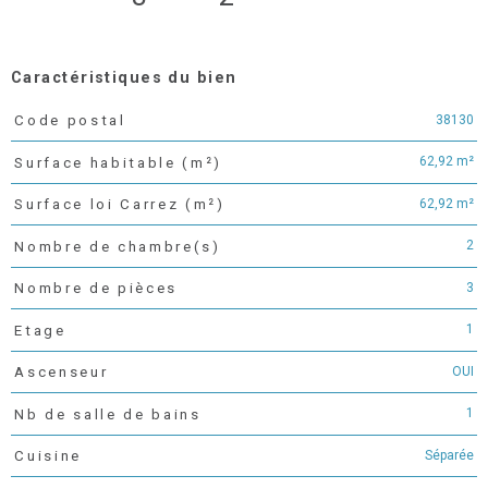
Caractéristiques du bien
38130
Code postal
Caractéristiques
Valeurs
62,92 m²
Surface habitable (m²)
62,92 m²
Surface loi Carrez (m²)
2
Nombre de chambre(s)
3
Nombre de pièces
1
Etage
OUI
Ascenseur
1
Nb de salle de bains
Séparée
Cuisine