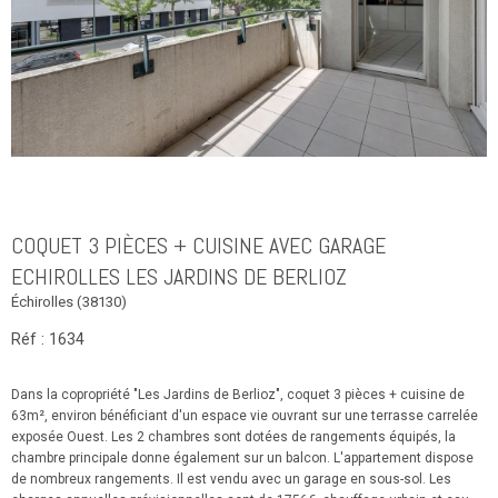
COQUET 3 PIÈCES + CUISINE AVEC GARAGE
ECHIROLLES LES JARDINS DE BERLIOZ
Échirolles (38130)
Réf : 1634
Dans la copropriété "Les Jardins de Berlioz", coquet 3 pièces + cuisine de
63m², environ bénéficiant d'un espace vie ouvrant sur une terrasse carrelée
exposée Ouest. Les 2 chambres sont dotées de rangements équipés, la
chambre principale donne également sur un balcon. L'appartement dispose
de nombreux rangements. Il est vendu avec un garage en sous-sol. Les