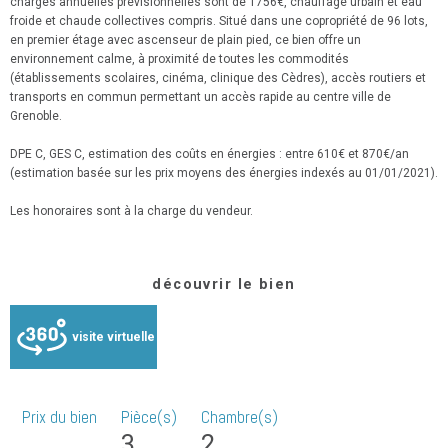
charges annuelles prévisionnelles sont de 1756€, chauffage urbain et eau
froide et chaude collectives compris. Situé dans une copropriété de 96 lots,
en premier étage avec ascenseur de plain pied, ce bien offre un
environnement calme, à proximité de toutes les commodités
(établissements scolaires, cinéma, clinique des Cèdres), accès routiers et
transports en commun permettant un accès rapide au centre ville de
Grenoble.
DPE C, GES C, estimation des coûts en énergies : entre 610€ et 870€/an
(estimation basée sur les prix moyens des énergies indexés au 01/01/2021).
Les honoraires sont à la charge du vendeur.
découvrir le bien
visite virtuelle
Prix du bien
Pièce(s)
Chambre(s)
3
2