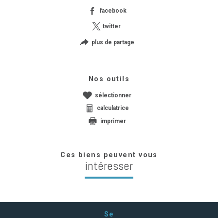
facebook
twitter
plus de partage
Nos outils
sélectionner
calculatrice
imprimer
Ces biens peuvent vous
intéresser
Se