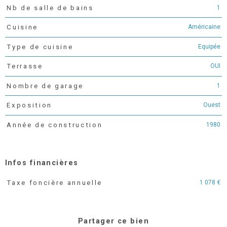
1
Nb de salle de bains
Américaine
Cuisine
Equipée
Type de cuisine
OUI
Terrasse
1
Nombre de garage
Ouest
Exposition
1980
Année de construction
Infos financières
1 078 €
Taxe foncière annuelle
Caractéristiques
Valeurs
Partager ce bien