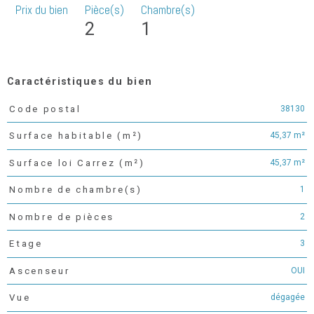
Prix du bien
Pièce(s)
Chambre(s)
2
1
Caractéristiques du bien
38130
Code postal
Caractéristiques
Valeurs
45,37 m²
Surface habitable (m²)
45,37 m²
Surface loi Carrez (m²)
1
Nombre de chambre(s)
2
Nombre de pièces
3
Etage
OUI
Ascenseur
dégagée
Vue