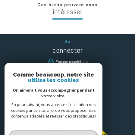
Ces biens peuvent vous
intéresser
Se
connecter
espace propriétaire
Comme beaucoup, notre site
Nous
utilise les cookies
suivre
On aimerait vous accompagner pendant
votre visite.
En poursuivant, vous acceptez l'utilisation des
cookies par ce site, afin de vous proposer des
Nous
contenus adaptés et réaliser des statistiques !
adhérons