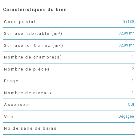
Caractéristiques du bien
38130
Code postal
Caractéristiques
Valeurs
32,99 m²
Surface habitable (m²)
32,99 m²
Surface loi Carrez (m²)
1
Nombre de chambre(s)
2
Nombre de pièces
1
Etage
1
Nombre de niveaux
OUI
Ascenseur
Dégagée
Vue
1
Nb de salle de bains