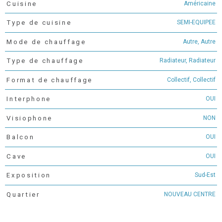
Américaine
Cuisine
SEMI-EQUIPEE
Type de cuisine
Autre, Autre
Mode de chauffage
Radiateur, Radiateur
Type de chauffage
Collectif, Collectif
Format de chauffage
OUI
Interphone
NON
Visiophone
OUI
Balcon
OUI
Cave
Sud-Est
Exposition
NOUVEAU CENTRE
Quartier