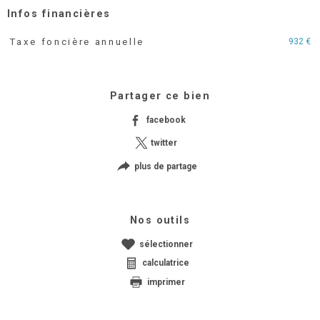
Infos financières
932 €
Taxe foncière annuelle
Caractéristiques
Valeurs
Partager ce bien
facebook
twitter
plus de partage
Nos outils
sélectionner
calculatrice
imprimer